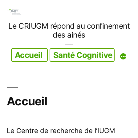
Aller
au
Le CRIUGM répond au confinement
contenu
des ainés
Accueil
Santé Cognitive
Accueil
Le Centre de recherche de l’IUGM